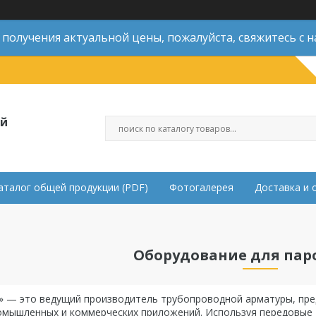
 получения актуальной цены, пожалуйста, свяжитесь с н
ой
аталог общей продукции (PDF)
Фотогалерея
Доставка и 
Оборудование для пар
n» — это ведущий производитель трубопроводной арматуры, пр
омышленных и коммерческих приложений. Используя передовые 