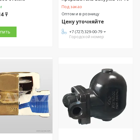
и
Под заказ
14 ₸
Оптом и в розницу
Цену уточняйте
упить
+7 (727) 329-00-79
Городской номер