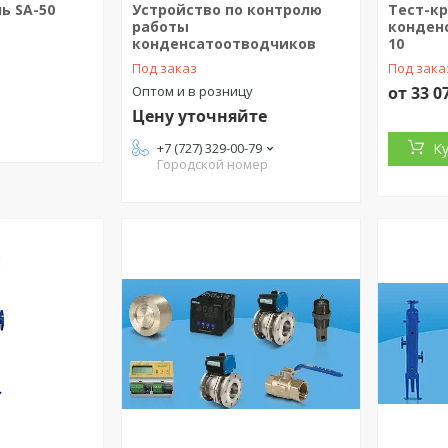
ь SA-50
Устройство по контролю
Тест-к
работы
конден
конденсатоотводчиков
10
Под заказ
Под зака
Оптом и в розницу
от 33 0
Цену уточняйте
+7 (727) 329-00-79
К
Городской номер