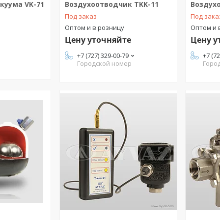
куума VK-71
Воздухоотводчик TKK-11
Воздух
Под заказ
Под зака
Оптом и в розницу
Оптом и 
Цену уточняйте
Цену у
+7 (727) 329-00-79
+7 (7
Городской номер
Горо