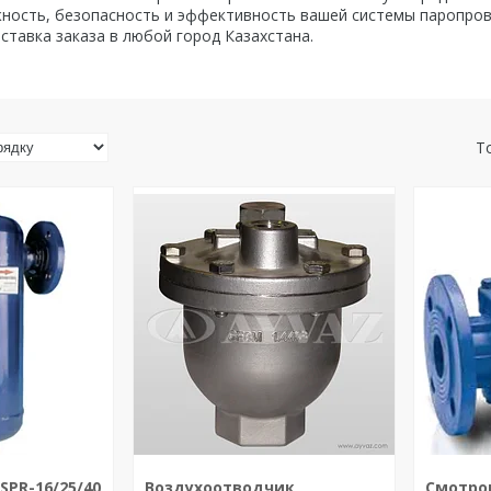
ность, безопасность и эффективность вашей системы паропро
ставка заказа в любой город Казахстана.
SPR-16/25/40
Воздухоотводчик
Смотро