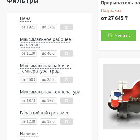
Фильтры
Прерыватель ва
Под заказ
от 27 645 ₸
Цена
Купить
Максимальное рабочее
давление
Максимальная рабочая
температура, град.
Максимальная температура
Гарантийный срок, мес
Наличие