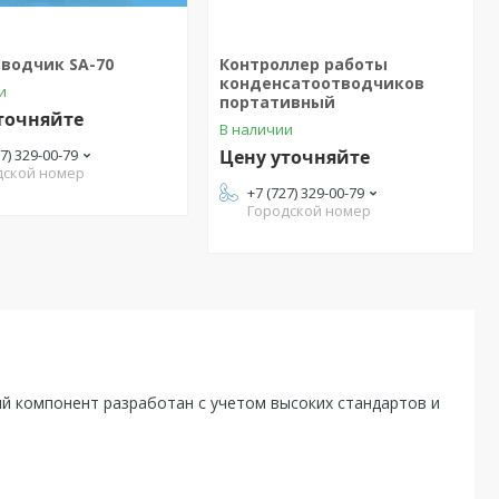
водчик SA-70
Контроллер работы
конденсатоотводчиков
и
портативный
точняйте
В наличии
27) 329-00-79
Цену уточняйте
дской номер
+7 (727) 329-00-79
Городской номер
й компонент разработан с учетом высоких стандартов и