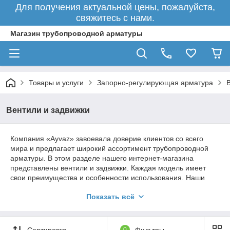
Для получения актуальной цены, пожалуйста,
свяжитесь с нами.
Магазин трубопроводной арматуры
Товары и услуги
Запорно-регулирующая арматура
Вентили и задвижки
Компания «Ayvaz» завоевала доверие клиентов со всего
мира и предлагает широкий ассортимент трубопроводной
арматуры. В этом разделе нашего интернет-магазина
представлены вентили и задвижки. Каждая модель имеет
свои преимущества и особенности использования. Наши
специалисты готовы помочь в выборе
запорно-
Показать всё
регулирующей арматуры
. Работаем с клиентами со всего
Казахстана.
Сортировка
0
Фильтры