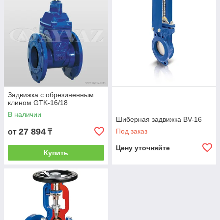
Задвижка с обрезиненным
клином GTK-16/18
В наличии
Шиберная задвижка BV-16
27 894
Под заказ
от
₸
Цену уточняйте
Купить