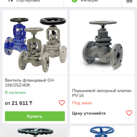
Вентиль фланцевый GV-
16K/25Z/40K
Поршневой запорный клапан
В наличии
PV-16
21 611
Под заказ
от
₸
Цену уточняйте
Купить