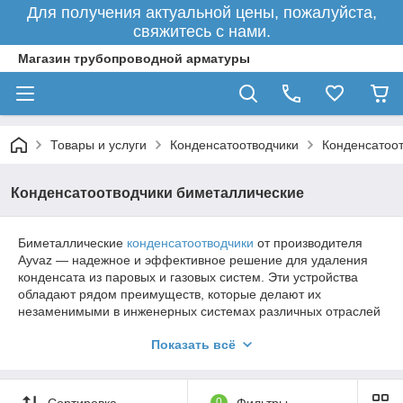
Для получения актуальной цены, пожалуйста,
свяжитесь с нами.
Магазин трубопроводной арматуры
Товары и услуги
Конденсатоотводчики
Конденсатоо
Конденсатоотводчики биметаллические
Биметаллические
конденсатоотводчики
от производителя
Ayvaz — надежное и эффективное решение для удаления
конденсата из паровых и газовых систем. Эти устройства
обладают рядом преимуществ, которые делают их
незаменимыми в инженерных системах различных отраслей
промышленности. Все товары проходят тщательный
Показать всё
контроль на производстве. Доставляем заказы в любой город
Казахстана.
Сортировка
0
Фильтры