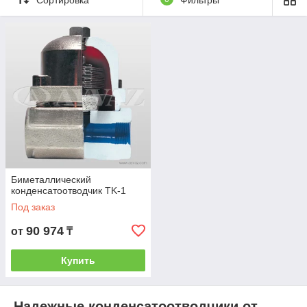
Биметаллический
конденсатоотводчик TK-1
Под заказ
90 974
от
₸
Купить
Надежные конденсатоотводчики от