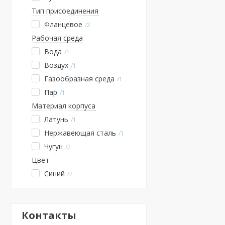
Тип присоединения
Фланцевое
2
Рабочая среда
Вода
1
Воздух
1
Газообразная среда
1
Пар
1
Материал корпуса
Латунь
1
Нержавеющая сталь
1
Чугун
2
Цвет
Синий
2
Контакты