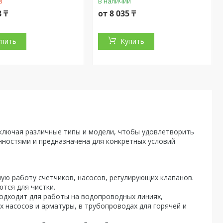
з
В наличии
8 ₸
от 8 035 ₸
упить
Купить
включая различные типы и модели, чтобы удовлетворить
ностями и предназначена для конкретных условий
ую работу счетчиков, насосов, регулирующих клапанов.
тся для чистки.
Подходит для работы на водопроводных линиях,
х насосов и арматуры, в трубопроводах для горячей и