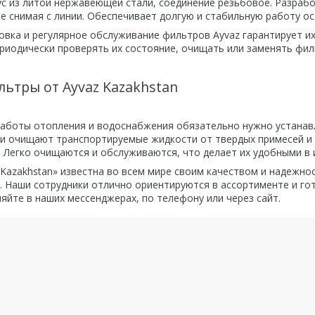
ус из литой нержавеющей стали, соединение резьбовое. Разрабо
е снимая с линии. Обеспечивает долгую и стабильную работу о
овка и регулярное обслуживание фильтров Ayvaz гарантирует и
риодически проверять их состояние, очищать или заменять фи
льтры от Ayvaz Kazakhstan
аботы отопления и водоснабжения обязательно нужно устанав
ни очищают транспортируемые жидкости от твердых примесей и 
. Легко очищаются и обслуживаются, что делает их удобными в
 Kazakhstan» известна во всем мире своим качеством и надежно
. Наши сотрудники отлично ориентируются в ассортименте и г
яйте в наших мессенджерах, по телефону или через сайт.