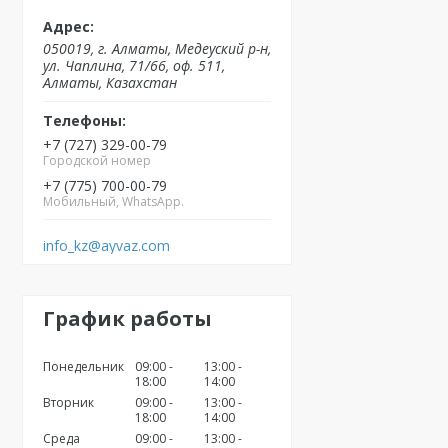
050019, г. Алматы, Медеуский р-н,
ул. Чаплина, 71/66, оф. 511,
Алматы, Казахстан
+7 (727) 329-00-79
Городской номер
+7 (775) 700-00-79
Мобильный, WhatsApp.
info_kz@ayvaz.com
График работы
Понедельник
09:00
13:00
18:00
14:00
Вторник
09:00
13:00
18:00
14:00
Среда
09:00
13:00