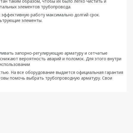
тан таким образом, чтобы их было легко чистить и
стальных элементов трубопровода.
х эффективную работу максимально долгий срок.
льтрующие элементы.
ливать запорно-регулирующую арматуру и сетчатые
снижают вероятность аварий и поломок. Для этого внутри
 использовании
стью. На все оборудование выдается официальная гарантия
отовы помочь выбрать трубопроводную арматуру. Свои