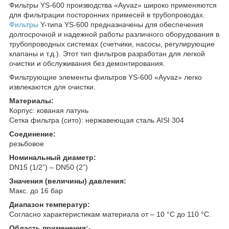
Фильтры YS-600 производства «Ayvaz» широко применяются
для фильтрации посторонних примесей в трубопроводах.
Фильтры
Y-типа YS-600 предназначены для обеспечения
долгосрочной и надежной работы различного оборудования в
трубопроводных системах (счетчики, насосы, регулирующие
клапаны и т.д.). Этот тип фильтров разработан для легкой
очистки и обслуживания без демонтирования.
Фильтрующие элементы фильтров YS-600 «Ayvaz» легко
извлекаются для очистки.
Материалы:
Корпус: кованая латунь
Сетка фильтра (сито): нержавеющая сталь AISI 304
Соединение:
резьбовое
Номинальный диаметр:
DN15 (1/2”) – DN50 (2”)
Значения (величины) давления:
Макс. до 16 бар
Диапазон температур:
Согласно характеристикам материала от – 10 °С до 110 °С.
Область применения:
-