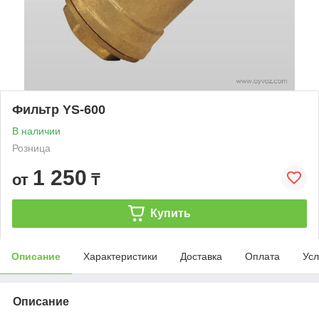
Фильтр YS-600
В наличии
Розница
1 250
от
₸
Купить
Описание
Характеристики
Доставка
Оплата
Усл
Описание