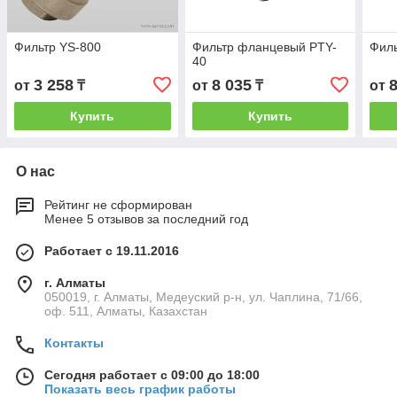
Фильтр YS-800
Фильтр фланцевый PTY-
Филь
40
3 258
8 035
от
₸
от
₸
от
Купить
Купить
О нас
Рейтинг не сформирован
Менее 5 отзывов за последний год
Работает с 19.11.2016
г. Алматы
050019, г. Алматы, Медеуский р-н, ул. Чаплина, 71/66,
оф. 511, Алматы, Казахстан
Контакты
Сегодня работает с 09:00 до 18:00
Показать весь график работы