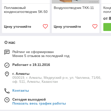
Поплавковый
Воздухоотводчик TKK-11
Конд
конденсатоотводчик SK-50
попл
от
Цену уточняйте
Цену уточняйте
О нас
Рейтинг не сформирован
Менее 5 отзывов за последний год
Работает с 19.11.2016
г. Алматы
050019, г. Алматы, Медеуский р-н, ул. Чаплина, 71/66,
оф. 511, Алматы, Казахстан
Контакты
Сегодня выходной
Показать весь график работы