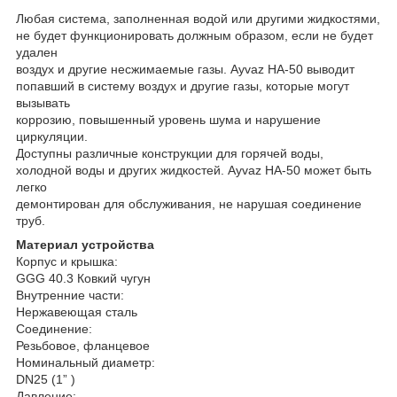
Любая система, заполненная водой или другими жидкостями,
не будет функционировать должным образом, если не будет
удален
воздух и другие несжимаемые газы. Ayvaz HA-50 выводит
попавший в систему воздух и другие газы, которые могут
вызывать
коррозию, повышенный уровень шума и нарушение
циркуляции.
Доступны различные конструкции для горячей воды,
холодной воды и других жидкостей. Ayvaz HA-50 может быть
легко
демонтирован для обслуживания, не нарушая соединение
труб.
Материал устройства
Корпус и крышка:
GGG 40.3 Ковкий чугун
Внутренние части:
Нержавеющая сталь
Соединение:
Резьбовое, фланцевое
Номинальный диаметр:
DN25 (1” )
Давление: