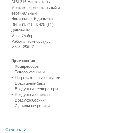
AISI 316 Нерж. сталь
Монтаж: Горизонтальный и
вертикальный
Номинальный диаметр:
DN15 (1/2” ) - DN25 (1” )
Давление:
Макс 25 бар
Рабочая температура:
Макс. 250 °C
Применение
:
− Компрессоры
− Теплообменники
− Нагревательные катушки
− Воздушные баки
− Воздушные сепараторы
− Воздушные карманы
− Воздухосборники
− Сушильные ролики
Скрыть