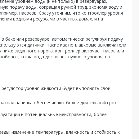
ление уровнем воды (и не только) в резервуарах,
ую подачу воды, сокращая ручной труд, экономя воду и
пример, насосов. Сразу уточним, что контроллер уровня
ения водными ресурсами в частных домах, и на
в баке или резервуаре, автоматически регулируя подачу
спользуются датчики, такие как поплавковые выключатели
я ниже заданного порога, контроллер включает насос или
аоборот, когда вода достигает нужного уровня, он
й регулятор уровня жидкости будет выполнять свои
ратная начинка обеспечивают более длительный срок
луатации и потенциальные неисправности, более
еды: изменение температуры, влажность и стойкость к