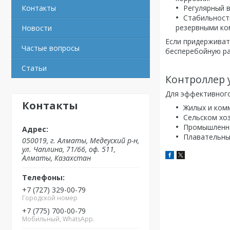
Регулярный 
Контакты
Стабильност
резервными ко
Новости
Если придерживат
Частые вопросы
бесперебойную ра
Статьи
Контроллер 
Для эффективного
Контакты
Жилых и комм
Сельском хоз
Промышленнос
Плавательных
050019, г. Алматы, Медеуский р-н,
ул. Чаплина, 71/66, оф. 511,
Алматы, Казахстан
+7 (727) 329-00-79
Городской номер
+7 (775) 700-00-79
Мобильный, WhatsApp.