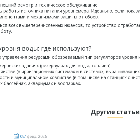
внешний осмотр и техническое обслуживание.
ь работы источника питания уровнемера. Идеально, если показа
мпонентами и механизмами защиты от сбоев.
ься всех вышеперечисленных нюансов, то устройство отработа
боту.
уровня воды: где используют?
 управления ресурсами обозреваемый тип регуляторов уровня и
ерческих зданиях (резервуарах для воды, топлива).
яйстве (в ирригационных системах и в системах, выращивающих 
ти и муниципальном хозяйстве (в том числе на станциях очист
 бассейнах, аквариумах и зоопарках.
Другие статьи
09/
февр. 2026