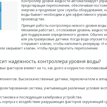
Контроллер уровня жидкости автоматизирует управ
предотвращая переполнение, обеспечивая постоянн
энергию и продлевая срок службы оборудования, на
воды бывает необходим и для эффективного управл
производстве.
Принцип работы контроллера низкого уровня воды
Механизм работает, отслеживая уровень жидкости 
для поддержания определенного уровня. Обычно и
или ультразвуковые датчики. Когда вода опускаетс
открывает клапан, чтобы наполнить резервуар. И н
или закрывает клапан, чтобы предотвратить переполнение.
исит надежность контроллера уровня воды?
вых факторов влияют на то, как долго и корректно поплавковы
мпонентов. Высококачественные датчики, переключатели и аппа
проектированная система, учитывающая различные условия эксп
установка и последующая калибровка устройства.
ь корпуса к воздействию разрушающих факторов окружающей ср