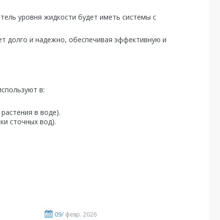
тель уровня жидкости будет иметь системы с
ет долго и надежно, обеспечивая эффективную и
спользуют в:
растения в воде).
ки сточных вод).
09/
февр. 2026