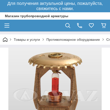
Для получения актуальной цены, пожалуйста,
свяжитесь с нами.
Магазин трубопроводной арматуры
Товары и услуги
Противопожарное оборудование
С