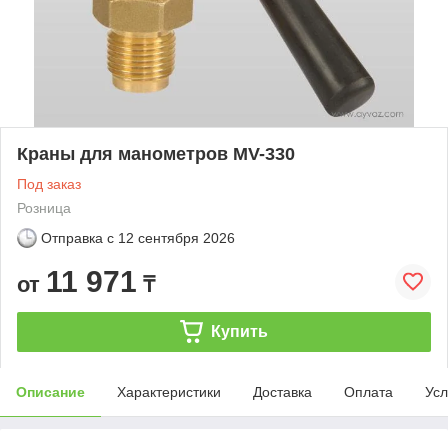
Краны для манометров MV-330
Под заказ
Розница
Отправка с
12 сентября 2026
11 971
от
₸
Купить
Описание
Характеристики
Доставка
Оплата
Усл