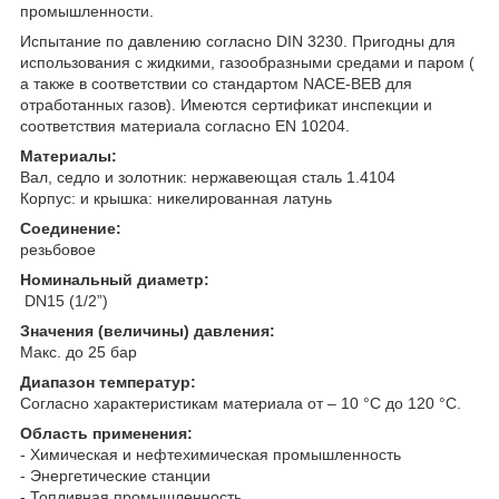
промышленности.
Испытание по давлению согласно DIN 3230. Пригодны для
использования с жидкими, газообразными средами и паром (
а также в соответствии со стандартом NACE-BEB для
отработанных газов). Имеются сертификат инспекции и
соответствия материала согласно EN 10204.
Материалы:
Вал, седло и золотник: нержавеющая сталь 1.4104
Корпус: и крышка: никелированная латунь
Соединение:
резьбовое
Номинальный диаметр:
DN15 (1/2”)
Значения (величины) давления:
Макс. до 25 бар
Диапазон температур:
Согласно характеристикам материала от – 10 °С до 120 °С.
Область применения
:
- Химическая и нефтехимическая промышленность
- Энергетические станции
- Топливная промышленность