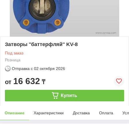
Затворы ''баттерфляй'' KV-8
Под заказ
Розница
Отправка с
02 октября 2026
16 632
от
₸
Купить
Описание
Характеристики
Доставка
Оплата
Усл