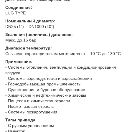
Соединение
:
LUG TYPE
Номинальный диаметр:
DN25 (1”) – DN1000 (40”)
Значения (величины) давления:
Макс. до 16 бар
Диапазон температур
:
Согласно характеристикам материала от – 10 °С до 130 °С.
Применение:
- Системы отопления, вентиляции и кондиционирования
воздуха
- Системы водоподготовки и водоснабжения
- Горнодобывающая промышленность
- Судостроение и буровое оборудование
- Химические и нефтехимические заводы
- Пищевая и химическая отрасли
- Нефте-газовая отрасль
- Системы пожаротушения
Типы привода
- С ручным управлением
- Редуктор