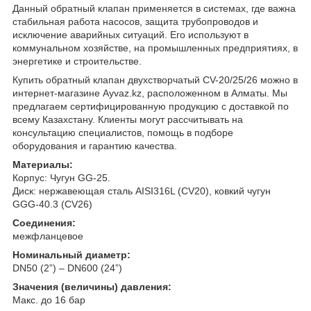
Данный обратный клапан применяется в системах, где важна
стабильная работа насосов, защита трубопроводов и
исключение аварийных ситуаций. Его используют в
коммунальном хозяйстве, на промышленных предприятиях, в
энергетике и строительстве.
Купить обратный клапан двухстворчатый CV-20/25/26 можно в
интернет-магазине Ayvaz.kz, расположенном в Алматы. Мы
предлагаем сертифицированную продукцию с доставкой по
всему Казахстану. Клиенты могут рассчитывать на
консультацию специалистов, помощь в подборе
оборудования и гарантию качества.
Материалы:
Корпус: Чугун GG-25.
Диск: нержавеющая сталь AISI316L (CV20), ковкий чугун
GGG-40.3 (CV26)
Соединения:
межфланцевое
Номинальный диаметр:
DN50 (2”) – DN600 (24”)
Значения (величины) давления:
Макс. до 16 бар