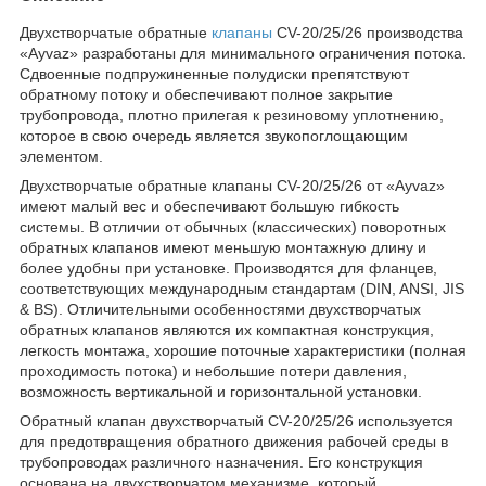
Двухстворчатые обратные
клапаны
CV-20/25/26 производства
«Ayvaz» разработаны для минимального ограничения потока.
Сдвоенные подпружиненные полудиски препятствуют
обратному потоку и обеспечивают полное закрытие
трубопровода, плотно прилегая к резиновому уплотнению,
которое в свою очередь является звукопоглощающим
элементом.
Двухстворчатые обратные клапаны CV-20/25/26 от «Ayvaz»
имеют малый вес и обеспечивают большую гибкость
системы. В отличии от обычных (классических) поворотных
обратных клапанов имеют меньшую монтажную длину и
более удобны при установке. Производятся для фланцев,
соответствующих международным стандартам (DIN, ANSI, JIS
& BS). Отличительными особенностями двухстворчатых
обратных клапанов являются их компактная конструкция,
легкость монтажа, хорошие поточные характеристики (полная
проходимость потока) и небольшие потери давления,
возможность вертикальной и горизонтальной установки.
Обратный клапан двухстворчатый CV-20/25/26 используется
для предотвращения обратного движения рабочей среды в
трубопроводах различного назначения. Его конструкция
основана на двухстворчатом механизме, который