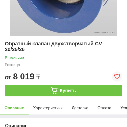
Обратный клапан двухстворчатый CV -
20/25/26
В наличии
Розница
8 019
от
₸
Купить
Описание
Характеристики
Доставка
Оплата
Усл
Описание