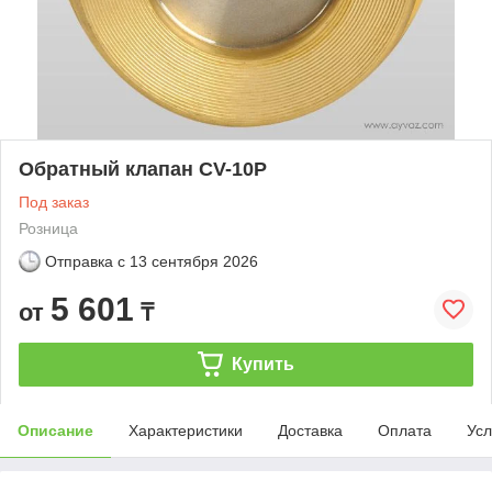
Обратный клапан CV-10P
Под заказ
Розница
Отправка с
13 сентября 2026
5 601
от
₸
Купить
Описание
Характеристики
Доставка
Оплата
Усл