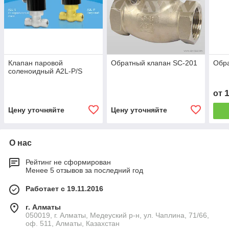
Клапан паровой
Обратный клапан SC-201
Обра
соленоидный A2L-P/S
от
Цену уточняйте
Цену уточняйте
О нас
Рейтинг не сформирован
Менее 5 отзывов за последний год
Работает с 19.11.2016
г. Алматы
050019, г. Алматы, Медеуский р-н, ул. Чаплина, 71/66,
оф. 511, Алматы, Казахстан