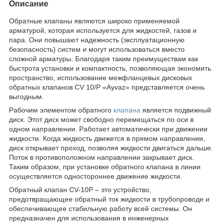
Описание
Обратные клапаны являются широко применяемой
арматурой, которая используется для жидкостей, газов и
пара. Они повышают надежность (эксплуатационную
безопасность) систем и могут использоваться вместо
сложной арматуры. Благодаря таким преимуществам как
быстрота установки и компактность, позволяющая экономить
пространство, использование межфланцевых дисковых
обратных клапанов CV 10/P «Ayvaz» представляется очень
выгодным.
Рабочим элементом обратного
клапана
является подвижный
диск. Этот диск может свободно перемещаться по оси в
одном направлении. Работает автоматически при движении
жидкости. Когда жидкость движется в прямом направлении,
диск открывает проход, позволяя жидкости двигаться дальше.
Поток в противоположном направлении закрывает диск.
Таким образом, при установке обратного клапана в линии
осуществляется одностороннее движение жидкости.
Обратный клапан CV-10P – это устройство,
предотвращающее обратный ток жидкости в трубопроводе и
обеспечивающее стабильную работу всей системы. Он
предназначен для использования в инженерных