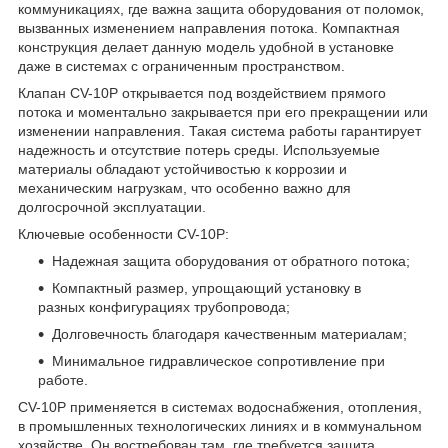
коммуникациях, где важна защита оборудования от поломок,
вызванных изменением направления потока. Компактная
конструкция делает данную модель удобной в установке
даже в системах с ограниченным пространством.
Клапан CV-10P открывается под воздействием прямого
потока и моментально закрывается при его прекращении или
изменении направления. Такая система работы гарантирует
надежность и отсутствие потерь среды. Используемые
материалы обладают устойчивостью к коррозии и
механическим нагрузкам, что особенно важно для
долгосрочной эксплуатации.
Ключевые особенности CV-10P:
Надежная защита оборудования от обратного потока;
Компактный размер, упрощающий установку в
разных конфигурациях трубопровода;
Долговечность благодаря качественным материалам;
Минимальное гидравлическое сопротивление при
работе.
CV-10P применяется в системах водоснабжения, отопления,
в промышленных технологических линиях и в коммунальном
хозяйстве. Он востребован там, где требуется защита