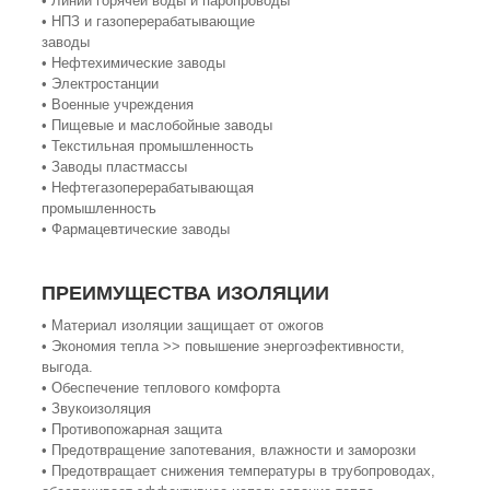
• Линии горячей воды и паропроводы
• НПЗ и газоперерабатывающие
заводы
• Нефтехимические заводы
• Электростанции
• Военные учреждения
• Пищевые и маслобойные заводы
• Текстильная промышленность
• Заводы пластмассы
• Нефтегазоперерабатывающая
промышленность
• Фармацевтические заводы
ПРЕИМУЩЕСТВА ИЗОЛЯЦИИ
• Материал изоляции защищает от ожогов
• Экономия тепла >> повышение энергоэфективности,
выгода.
• Обеспечение теплового комфорта
• Звукоизоляция
• Противопожарная защита
• Предотвращение запотевания, влажности и заморозки
• Предотвращает снижения температуры в трубопроводах,