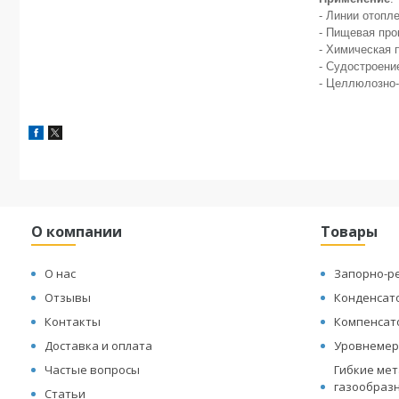
- Линии отопл
- Пищевая пр
- Химическая
- Судостроени
- Целлюлозно
О компании
Товары
О нас
Запорно-р
Отзывы
Конденсат
Контакты
Компенсат
Доставка и оплата
Уровнеме
Частые вопросы
Гибкие мет
газообразн
Статьи