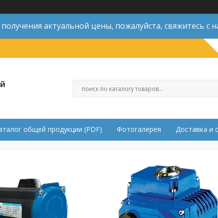
 получения актуальной цены, пожалуйста, свяжитесь с н
ой
аталог общей продукции (PDF)
Фотогалерея
Доставка и 