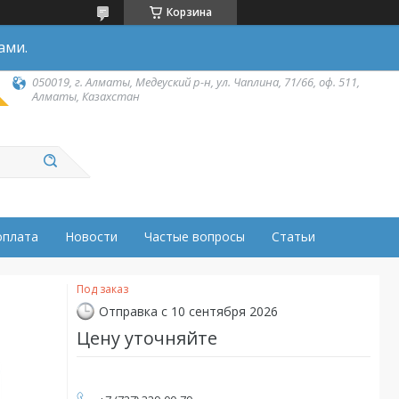
Корзина
ами.
050019, г. Алматы, Медеуский р-н, ул. Чаплина, 71/66, оф. 511,
Алматы, Казахстан
оплата
Новости
Частые вопросы
Статьи
Под заказ
Отправка с 10 сентября 2026
Цену уточняйте