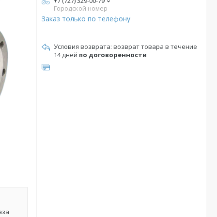
+7 (727) 329-00-79
Городской номер
Заказ только по телефону
возврат товара в течение
14 дней
по договоренности
аза