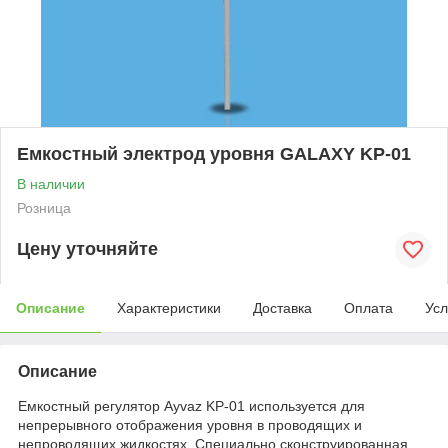
Емкостный электрод уровня GALAXY KP-01
В наличии
Розница
Цену уточняйте
Описание
Характеристики
Доставка
Оплата
Усл
Описание
Емкостный регулятор Ayvaz KP-01 используется для
непрерывного отображения уровня в проводящих и
непроводящих жидкостях. Специально сконструированная