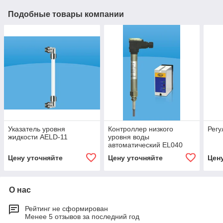
Подобные товары компании
Указатель уровня
Контроллер низкого
Регу
жидкости AELD-11
уровня воды
автоматический EL040
Цену уточняйте
Цену уточняйте
Цен
О нас
Рейтинг не сформирован
Менее 5 отзывов за последний год